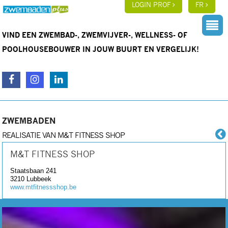
LOGIN PROF
FR
VIND EEN ZWEMBAD-, ZWEMVIJVER-, WELLNESS- OF
POOLHOUSEBOUWER IN JOUW BUURT EN VERGELIJK!
ZWEMBADEN
REALISATIE VAN M&T FITNESS SHOP
M&T FITNESS SHOP
Staatsbaan 241
3210
Lubbeek
www.mtfitnessshop.be