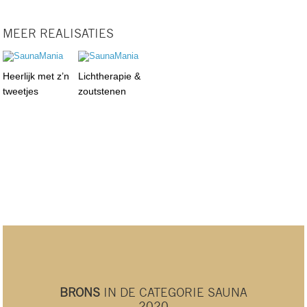
MEER REALISATIES
Heerlijk met z’n
Lichtherapie &
tweetjes
zoutstenen
BRONS
IN DE CATEGORIE SAUNA
2020