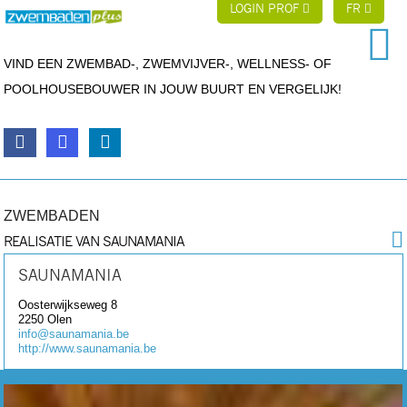
LOGIN PROF
FR
VIND EEN ZWEMBAD-, ZWEMVIJVER-, WELLNESS- OF
POOLHOUSEBOUWER IN JOUW BUURT EN VERGELIJK!
ZWEMBADEN
REALISATIE VAN SAUNAMANIA
SAUNAMANIA
Oosterwijkseweg 8
2250
Olen
info@saunamania.be
http://www.saunamania.be