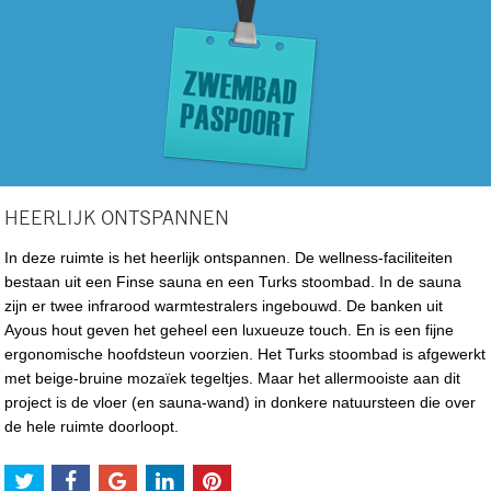
HEERLIJK ONTSPANNEN
In deze ruimte is het heerlijk ontspannen. De wellness-faciliteiten
bestaan uit een Finse sauna en een Turks stoombad. In de sauna
zijn er twee infrarood warmtestralers ingebouwd. De banken uit
Ayous hout geven het geheel een luxueuze touch. En is een fijne
ergonomische hoofdsteun voorzien. Het Turks stoombad is afgewerkt
met beige-bruine mozaïek tegeltjes. Maar het allermooiste aan dit
project is de vloer (en sauna-wand) in donkere natuursteen die over
de hele ruimte doorloopt.