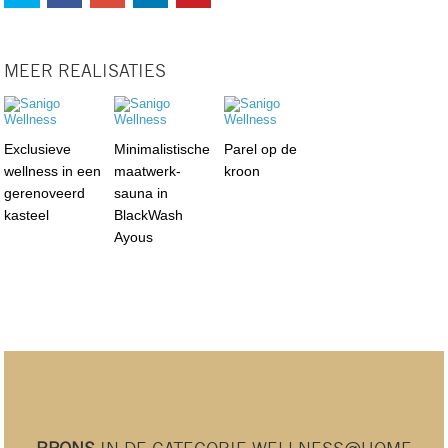
MEER REALISATIES
Exclusieve
Minimalistische
Parel op de
wellness in een
maatwerk-
kroon
gerenoveerd
sauna in
kasteel
BlackWash
Ayous