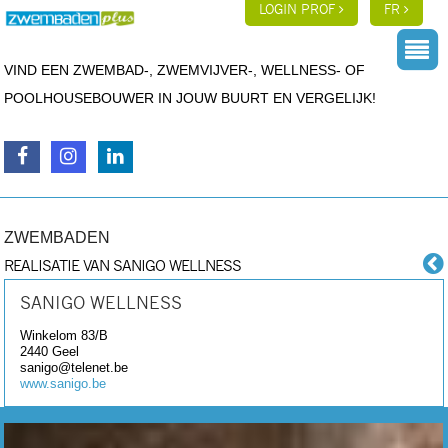
LOGIN PROF
FR
VIND EEN ZWEMBAD-, ZWEMVIJVER-, WELLNESS- OF
POOLHOUSEBOUWER IN JOUW BUURT EN VERGELIJK!
ZWEMBADEN
REALISATIE VAN SANIGO WELLNESS
SANIGO WELLNESS
Winkelom 83/B
2440
Geel
sanigo@telenet.be
www.sanigo.be