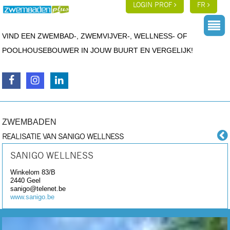
LOGIN PROF
FR
VIND EEN ZWEMBAD-, ZWEMVIJVER-, WELLNESS- OF
POOLHOUSEBOUWER IN JOUW BUURT EN VERGELIJK!
ZWEMBADEN
REALISATIE VAN SANIGO WELLNESS
SANIGO WELLNESS
Winkelom 83/B
2440
Geel
sanigo@telenet.be
www.sanigo.be