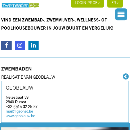
LOGIN PROF
FR
VIND EEN ZWEMBAD-, ZWEMVIJVER-, WELLNESS- OF
POOLHOUSEBOUWER IN JOUW BUURT EN VERGELIJK!
ZWEMBADEN
REALISATIE VAN GEOBLAUW
GEOBLAUW
Netestraat 39
2840
Rumst
+32 (0)15 32 25 87
mail@geonet.be
www.geoblauw.be