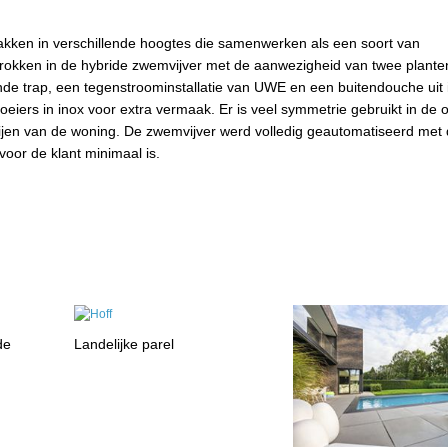
akken in verschillende hoogtes die samenwerken als een soort van
rokken in de hybride zwemvijver met de aanwezigheid van twee plant
de trap, een tegenstroominstallatie van UWE en een buitendouche uit 
iers in inox voor extra vermaak. Er is veel symmetrie gebruikt in de
partijen van de woning. De zwemvijver werd volledig geautomatiseerd met
voor de klant minimaal is.
de
Landelijke parel