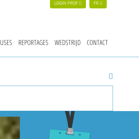
LOGIN PROF
FR
USES
REPORTAGES
WEDSTRIJD
CONTACT