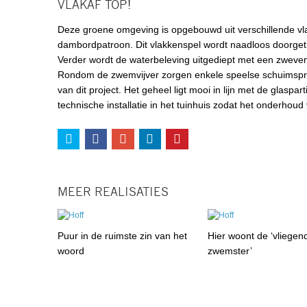
VLAKAF TOP!
Deze groene omgeving is opgebouwd uit verschillende vl
dambordpatroon. Dit vlakkenspel wordt naadloos doorget
Verder wordt de waterbeleving uitgediept met een zweven
Rondom de zwemvijver zorgen enkele speelse schuimsproe
van dit project. Het geheel ligt mooi in lijn met de glas
technische installatie in het tuinhuis zodat het onderhoud 
MEER REALISATIES
Puur in de ruimste zin van het
Hier woont de ‘vliegen
woord
zwemster’