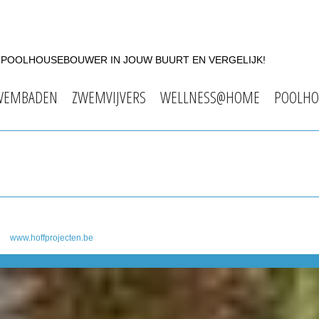
F POOLHOUSEBOUWER IN JOUW BUURT EN VERGELIJK!
WEMBADEN
ZWEMVIJVERS
WELLNESS@HOME
POOLHO
www.hoffprojecten.be