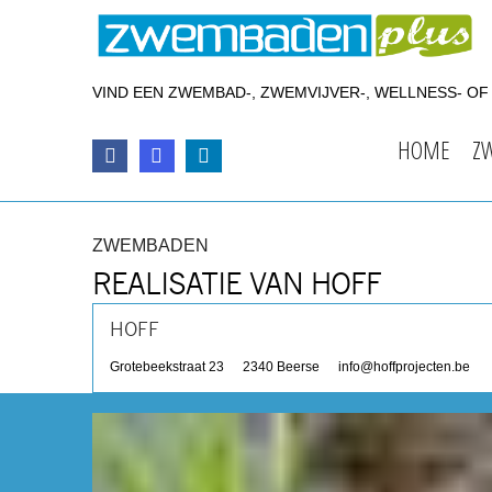
VIND EEN ZWEMBAD-, ZWEMVIJVER-, WELLNESS- O
HOME
Z
ZWEMBADEN
REALISATIE VAN HOFF
HOFF
Grotebeekstraat 23
2340
Beerse
info@hoffprojecten.be