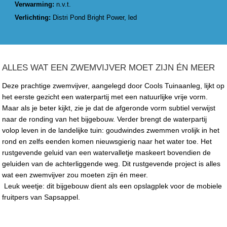
Verwarming:
n.v.t.
Verlichting:
Distri Pond Bright Power, led
ALLES WAT EEN ZWEMVIJVER MOET ZIJN ÉN MEER
Deze prachtige zwemvijver, aangelegd door Cools Tuinaanleg, lijkt op
het eerste gezicht een waterpartij met een natuurlijke vrije vorm.
Maar als je beter kijkt, zie je dat de afgeronde vorm subtiel verwijst
naar de ronding van het bijgebouw. Verder brengt de waterpartij
volop leven in de landelijke tuin: goudwindes zwemmen vrolijk in het
rond en zelfs eenden komen nieuwsgierig naar het water toe. Het
rustgevende geluid van een watervalletje maskeert bovendien de
geluiden van de achterliggende weg. Dit rustgevende project is alles
wat een zwemvijver zou moeten zijn én meer.
Leuk weetje: dit bijgebouw dient als een opslagplek voor de mobiele
fruitpers van Sapsappel.