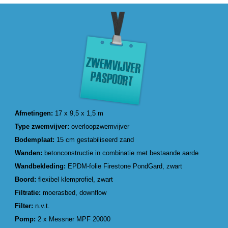
Afmetingen:
17 x 9,5 x 1,5 m
Type zwemvijver:
overloopzwemvijver
Bodemplaat:
15 cm gestabiliseerd zand
Wanden:
betonconstructie in combinatie met bestaande aarde
Wandbekleding:
EPDM-folie Firestone PondGard, zwart
Boord:
flexibel klemprofiel, zwart
Filtratie:
moerasbed, downflow
Filter:
n.v.t.
Pomp:
2 x Messner MPF 20000