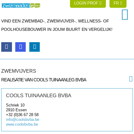
LOGIN PROF
FR
VIND EEN ZWEMBAD-, ZWEMVIJVER-, WELLNESS- OF
POOLHOUSEBOUWER IN JOUW BUURT EN VERGELIJK!
ZWEMVIJVERS
REALISATIE VAN COOLS TUINAANLEG BVBA
COOLS TUINAANLEG BVBA
Schriek 10
2910
Essen
+32 (0)36 67 28 58
info@coolsbvba.be
www.coolsbvba.be