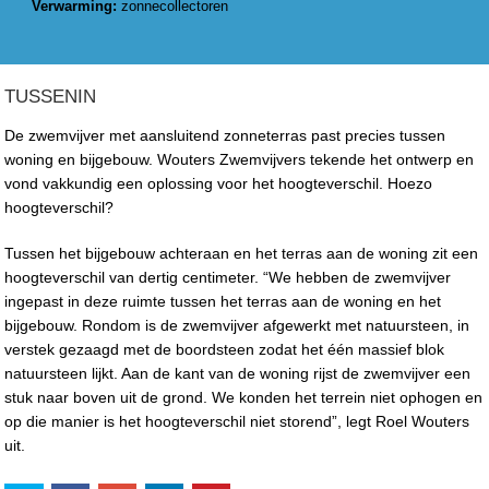
Verwarming:
zonnecollectoren
TUSSENIN
De zwemvijver met aansluitend zonneterras past precies tussen
woning en bijgebouw. Wouters Zwemvijvers tekende het ontwerp en
vond vakkundig een oplossing voor het hoogteverschil. Hoezo
hoogteverschil?
Tussen het bijgebouw achteraan en het terras aan de woning zit een
hoogteverschil van dertig centimeter. “We hebben de zwemvijver
ingepast in deze ruimte tussen het terras aan de woning en het
bijgebouw. Rondom is de zwemvijver afgewerkt met natuursteen, in
verstek gezaagd met de boordsteen zodat het één massief blok
natuursteen lijkt. Aan de kant van de woning rijst de zwemvijver een
stuk naar boven uit de grond. We konden het terrein niet ophogen en
op die manier is het hoogteverschil niet storend”, legt Roel Wouters
uit.