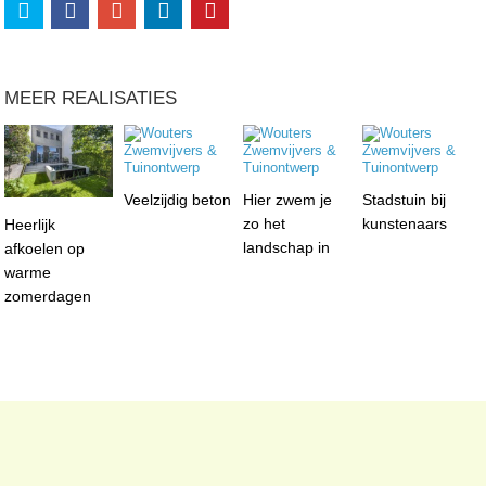
MEER REALISATIES
Veelzijdig beton
Hier zwem je
Stadstuin bij
zo het
kunstenaars
Heerlijk
landschap in
afkoelen op
warme
zomerdagen