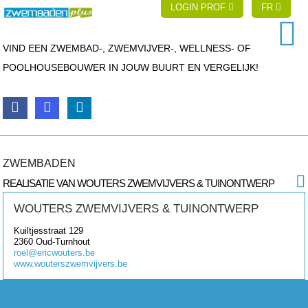
LOGIN PROF
FR
VIND EEN ZWEMBAD-, ZWEMVIJVER-, WELLNESS- OF
POOLHOUSEBOUWER IN JOUW BUURT EN VERGELIJK!
ZWEMBADEN
REALISATIE VAN WOUTERS ZWEMVIJVERS & TUINONTWERP
WOUTERS ZWEMVIJVERS & TUINONTWERP
Kuiltjesstraat 129
2360
Oud-Turnhout
roel@ericwouters.be
www.wouterszwemvijvers.be