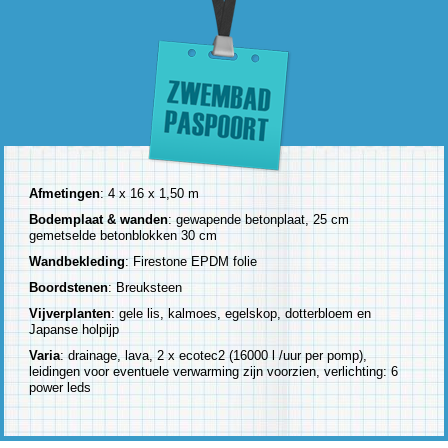
Afmetingen
: 4 x 16 x 1,50 m
Bodemplaat & wanden
: gewapende betonplaat, 25 cm
gemetselde betonblokken 30 cm
Wandbekleding
: Firestone EPDM folie
Boordstenen
: Breuksteen
Vijverplanten
: gele lis, kalmoes, egelskop, dotterbloem en
Japanse holpijp
Varia
: drainage, lava, 2 x ecotec2 (16000 l /uur per pomp),
leidingen voor eventuele verwarming zijn voorzien, verlichting: 6
power leds