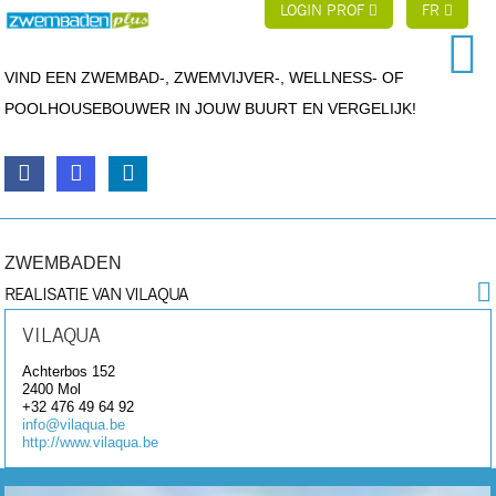
LOGIN PROF
FR
VIND EEN ZWEMBAD-, ZWEMVIJVER-, WELLNESS- OF
POOLHOUSEBOUWER IN JOUW BUURT EN VERGELIJK!
ZWEMBADEN
REALISATIE VAN VILAQUA
VILAQUA
Achterbos 152
2400
Mol
+32 476 49 64 92
info@vilaqua.be
http://www.vilaqua.be