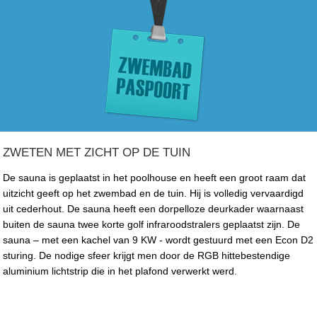
ZWETEN MET ZICHT OP DE TUIN
De sauna is geplaatst in het poolhouse en heeft een groot raam dat
uitzicht geeft op het zwembad en de tuin. Hij is volledig vervaardigd
uit cederhout. De sauna heeft een dorpelloze deurkader waarnaast
buiten de sauna twee korte golf infraroodstralers geplaatst zijn. De
sauna – met een kachel van 9 KW - wordt gestuurd met een Econ D2
sturing. De nodige sfeer krijgt men door de RGB hittebestendige
aluminium lichtstrip die in het plafond verwerkt werd.