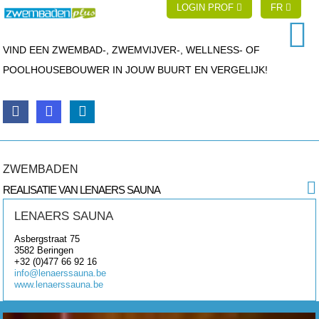
LOGIN PROF
FR
VIND EEN ZWEMBAD-, ZWEMVIJVER-, WELLNESS- OF
POOLHOUSEBOUWER IN JOUW BUURT EN VERGELIJK!
ZWEMBADEN
REALISATIE VAN LENAERS SAUNA
LENAERS SAUNA
Asbergstraat 75
3582
Beringen
+32 (0)477 66 92 16
info@lenaerssauna.be
www.lenaerssauna.be