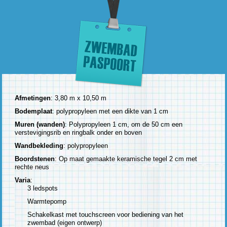
Afmetingen
: 3,80 m x 10,50 m
Bodemplaat
: polypropyleen met een dikte van 1 cm
Muren (wanden)
: Polypropyleen 1 cm, om de 50 cm een
verstevigingsrib en ringbalk onder en boven
Wandbekleding
: polypropyleen
Boordstenen
: Op maat gemaakte keramische tegel 2 cm met
rechte neus
Varia
:
3 ledspots
Warmtepomp
Schakelkast met touchscreen voor bediening van het
zwembad (eigen ontwerp)