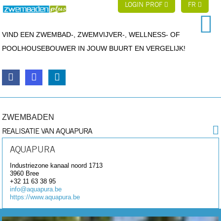
LOGIN PROF
FR
VIND EEN ZWEMBAD-, ZWEMVIJVER-, WELLNESS- OF
POOLHOUSEBOUWER IN JOUW BUURT EN VERGELIJK!
ZWEMBADEN
REALISATIE VAN AQUAPURA
AQUAPURA
Industriezone kanaal noord 1713
3960
Bree
+32 11 63 38 95
info@aquapura.be
https://www.aquapura.be