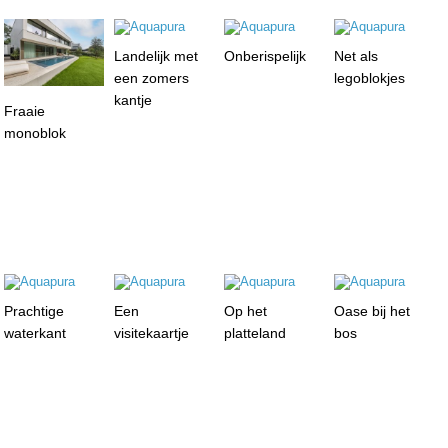
Landelijk met
Onberispelijk
Net als
een zomers
legoblokjes
kantje
Fraaie
monoblok
Prachtige
Een
Op het
Oase bij het
waterkant
visitekaartje
platteland
bos