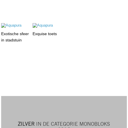
Exotische sfeer
Exquise toets
in stadstuin
ZILVER
IN DE CATEGORIE MONOBLOKS