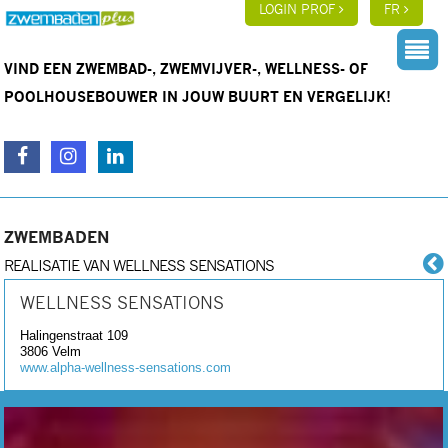
LOGIN PROF
FR
VIND EEN ZWEMBAD-, ZWEMVIJVER-, WELLNESS- OF
POOLHOUSEBOUWER IN JOUW BUURT EN VERGELIJK!
ZWEMBADEN
REALISATIE VAN WELLNESS SENSATIONS
WELLNESS SENSATIONS
Halingenstraat 109
3806
Velm
www.alpha-wellness-sensations.com