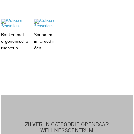
Banken met
Sauna en
ergonomische
infrarood in
rugsteun
één
ZILVER
IN CATEGORIE OPENBAAR
WELLNESSCENTRUM