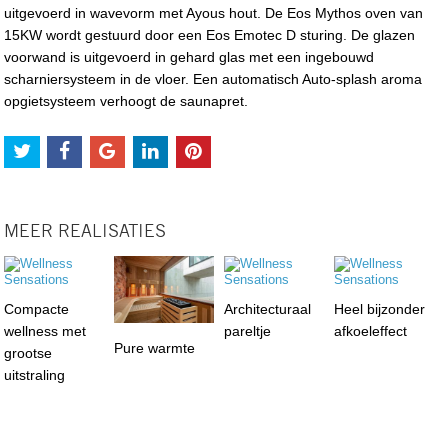
uitgevoerd in wavevorm met Ayous hout. De Eos Mythos oven van
15KW wordt gestuurd door een Eos Emotec D sturing. De glazen
voorwand is uitgevoerd in gehard glas met een ingebouwd
scharniersysteem in de vloer. Een automatisch Auto-splash aroma
opgietsysteem verhoogt de saunapret.
MEER REALISATIES
Compacte
Architecturaal
Heel bijzonder
wellness met
pareltje
afkoeleffect
Pure warmte
grootse
uitstraling