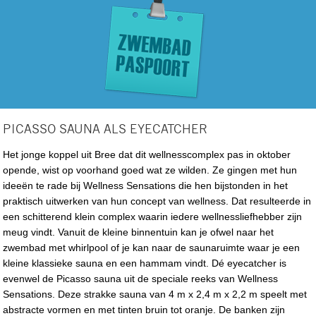
PICASSO SAUNA ALS EYECATCHER
Het jonge koppel uit Bree dat dit wellnesscomplex pas in oktober
opende, wist op voorhand goed wat ze wilden. Ze gingen met hun
ideeën te rade bij Wellness Sensations die hen bijstonden in het
praktisch uitwerken van hun concept van wellness. Dat resulteerde in
een schitterend klein complex waarin iedere wellnessliefhebber zijn
meug vindt. Vanuit de kleine binnentuin kan je ofwel naar het
zwembad met whirlpool of je kan naar de saunaruimte waar je een
kleine klassieke sauna en een hammam vindt. Dé eyecatcher is
evenwel de Picasso sauna uit de speciale reeks van Wellness
Sensations. Deze strakke sauna van 4 m x 2,4 m x 2,2 m speelt met
abstracte vormen en met tinten bruin tot oranje. De banken zijn