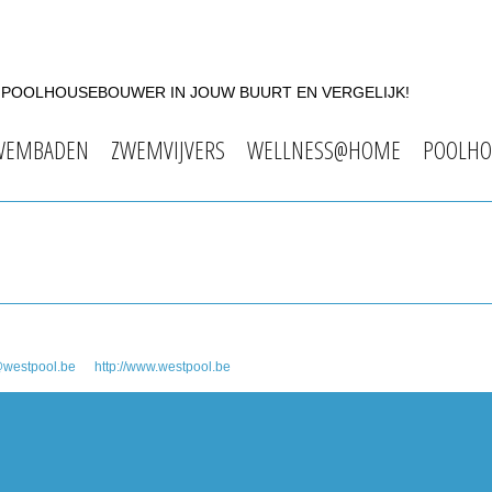
F POOLHOUSEBOUWER IN JOUW BUURT EN VERGELIJK!
WEMBADEN
ZWEMVIJVERS
WELLNESS@HOME
POOLHO
@westpool.be
http://www.westpool.be