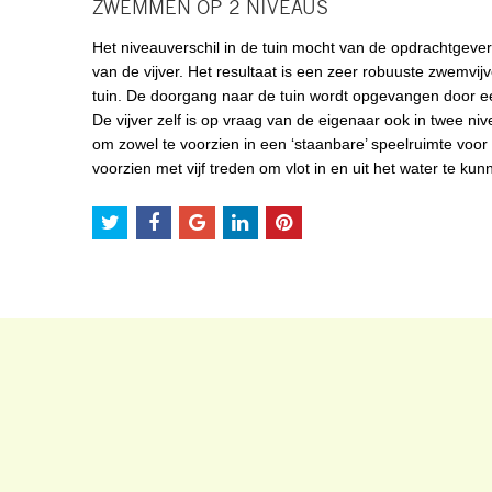
ZWEMMEN OP 2 NIVEAUS
Het niveauverschil in de tuin mocht van de opdrachtgeve
van de vijver. Het resultaat is een zeer robuuste zwemvijve
tuin. De doorgang naar de tuin wordt opgevangen door e
De vijver zelf is op vraag van de eigenaar ook in twee n
om zowel te voorzien in een ‘staanbare’ speelruimte voor
voorzien met vijf treden om vlot in en uit het water te kun