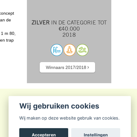
lconcept
van de
ZILVER
IN DE CATEGORIE TOT
€40.000
 1 m 80,
2018
een trap
Winnaars 2017/2018
Wij gebruiken cookies
Wij maken op deze website gebruik van cookies.
Accepteren
Instellingen