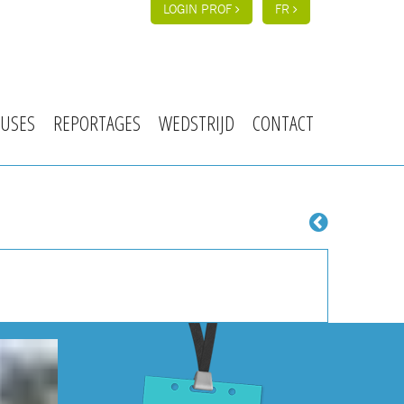
LOGIN PROF
FR
USES
REPORTAGES
WEDSTRIJD
CONTACT