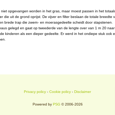
r niet opgevangen worden in het gras, maar moest passen in het totaa
r die uit de grond oprijst. De vijver en filter beslaan de totale breedte 
en brede trap die zwem- en moerasgedeelte scheidt door stapstenen.
iveaus gelegd en gaat op tweederde van de lengte over van 1 m 20 naar
 de kinderen als een dieper gedeelte. Er werd in het ondiepe stuk ook 
nen.
Privacy policy
-
Cookie policy
-
Disclaimer
Powered by
PSG
© 2006-2026