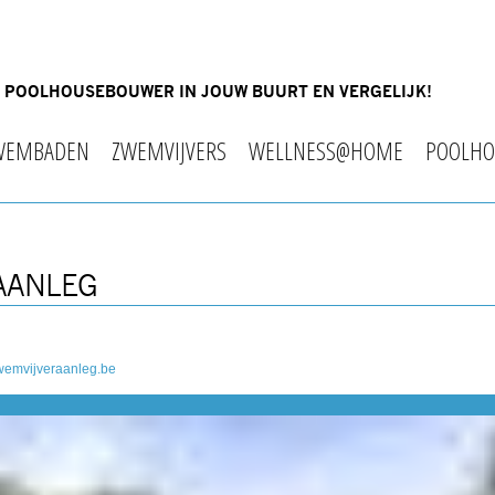
OF POOLHOUSEBOUWER IN JOUW BUURT EN VERGELIJK!
WEMBADEN
ZWEMVIJVERS
WELLNESS@HOME
POOLHO
RAANLEG
zwemvijveraanleg.be