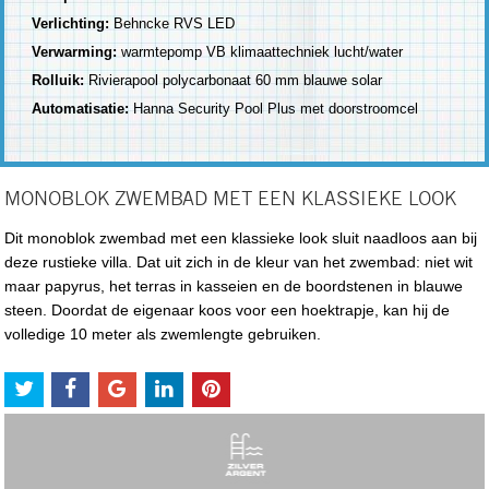
Verlichting:
Behncke RVS LED
Verwarming:
warmtepomp VB klimaattechniek lucht/water
Rolluik:
Rivierapool polycarbonaat 60 mm blauwe solar
Automatisatie:
Hanna Security Pool Plus met doorstroomcel
MONOBLOK ZWEMBAD MET EEN KLASSIEKE LOOK
Dit monoblok zwembad met een klassieke look sluit naadloos aan bij
deze rustieke villa. Dat uit zich in de kleur van het zwembad: niet wit
maar papyrus, het terras in kasseien en de boordstenen in blauwe
steen. Doordat de eigenaar koos voor een hoektrapje, kan hij de
volledige 10 meter als zwemlengte gebruiken.