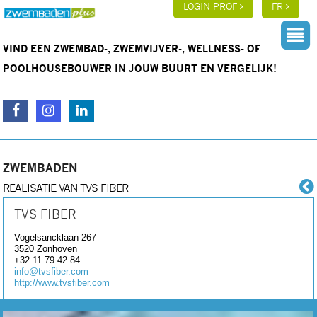
LOGIN PROF
FR
VIND EEN ZWEMBAD-, ZWEMVIJVER-, WELLNESS- OF
POOLHOUSEBOUWER IN JOUW BUURT EN VERGELIJK!
ZWEMBADEN
REALISATIE VAN TVS FIBER
TVS FIBER
Vogelsancklaan 267
3520
Zonhoven
+32 11 79 42 84
info@tvsfiber.com
http://www.tvsfiber.com