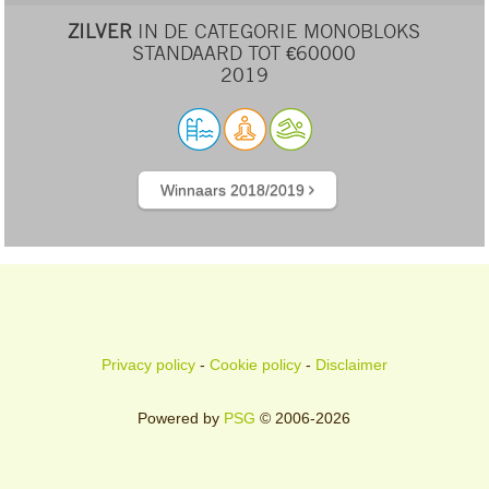
ZILVER
IN DE CATEGORIE MONOBLOKS
STANDAARD TOT €60000
2019
Winnaars 2018/2019
Privacy policy
-
Cookie policy
-
Disclaimer
Powered by
PSG
© 2006-2026