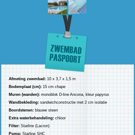
Afmeting zwembad:
10 x 3,7 x 1,5 m
Bodemplaat (cm):
15 cm chape
Muren (wanden):
monoblok D-line Ancona, kleur papyrus
Wandbekleding:
sandwichconstructie met 2 cm isolatie
Boordstenen:
blauwe steen
Extra waterbehandeling:
chloor
Filter:
Starline (Lacron)
Pomp:
Starline SHC