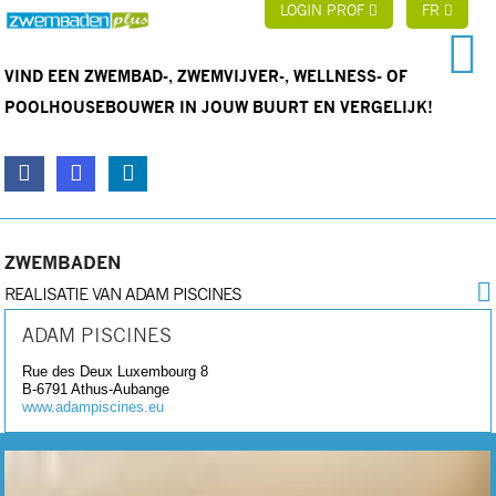
LOGIN PROF
FR
VIND EEN ZWEMBAD-, ZWEMVIJVER-, WELLNESS- OF
POOLHOUSEBOUWER IN JOUW BUURT EN VERGELIJK!
ZWEMBADEN
REALISATIE VAN ADAM PISCINES
ADAM PISCINES
Rue des Deux Luxembourg 8
B-6791
Athus-Aubange
www.adampiscines.eu