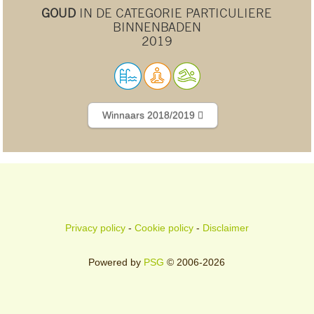
GOUD
IN DE CATEGORIE PARTICULIERE
BINNENBADEN
2019
Winnaars 2018/2019
Privacy policy
-
Cookie policy
-
Disclaimer
Powered by
PSG
© 2006-2026