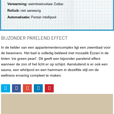
Verwarming:
warmtewisselaar Zodiac
Rolluik:
niet aanwezig
Automatisatie:
Pentair intellipool
BIJZONDER PARELEND EFFECT
In de kelder van een appartementencomplex ligt een zwembad voor
de bewoners. Het bad is volledig bekleed met mozaiëk Ezzari in de
tinten ‘iris green pearl’. Dit geeft een bijzonder parelend effect
wanneer de zon of het licht er op schijnt. Aansluitend is er ook een
sauna, een whirlpool en een hammam in dezelfde stijl om de
wellness ervaring compleet te maken.