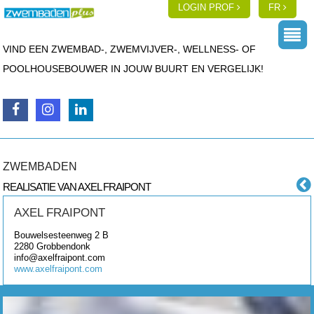
LOGIN PROF
FR
VIND EEN ZWEMBAD-, ZWEMVIJVER-, WELLNESS- OF
POOLHOUSEBOUWER IN JOUW BUURT EN VERGELIJK!
ZWEMBADEN
REALISATIE VAN AXEL FRAIPONT
AXEL FRAIPONT
Bouwelsesteenweg 2 B
2280
Grobbendonk
info@axelfraipont.com
www.axelfraipont.com