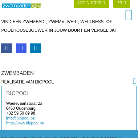
LOGIN PROF
FR
VIND EEN ZWEMBAD-, ZWEMVIJVER-, WELLNESS- OF
POOLHOUSEBOUWER IN JOUW BUURT EN VERGELIJK!
ZWEMBADEN
REALISATIE VAN BIOPOOL
BIOPOOL
Waerevaartstraat 2a
8460
Oudenburg
+32 59 50 89 98
info@biopool.be
http://www.biopool.be