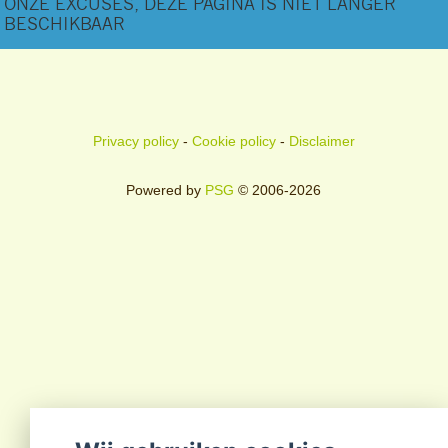
ONZE EXCUSES, DEZE PAGINA IS NIET LANGER
BESCHIKBAAR
Privacy policy
-
Cookie policy
-
Disclaimer
Powered by
PSG
© 2006-2026