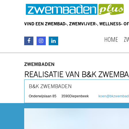
VIND EEN ZWEMBAD-, ZWEMVIJVER-, WELLNESS- 
HOME
Z
ZWEMBADEN
REALISATIE VAN B&K ZWEMB
B&K ZWEMBADEN
Onderwijslaan 85
3590
Diepenbeek
koen@bkzwembad