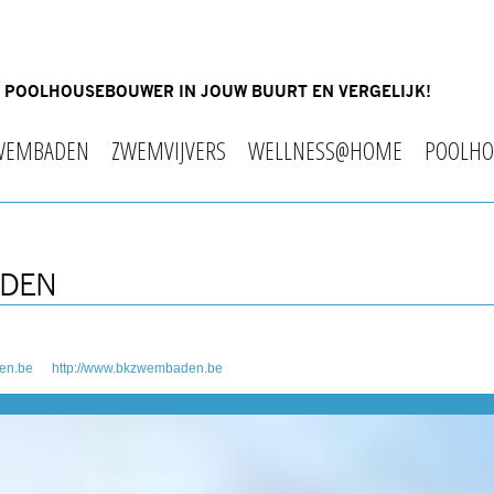
OF POOLHOUSEBOUWER IN JOUW BUURT EN VERGELIJK!
WEMBADEN
ZWEMVIJVERS
WELLNESS@HOME
POOLHO
ADEN
en.be
http://www.bkzwembaden.be