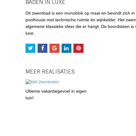
BADEN IN LUXE
Dit zwembad is een monoblok op maat en bevindt zich in d
poolhouse met technische ruimte én wijnkelder. Het zwem
algemene klassieke sfeer die er hangt. De boordsteen is v
luxe.
MEER REALISATIES
Ultieme vakantiegevoel in eigen
tuin!