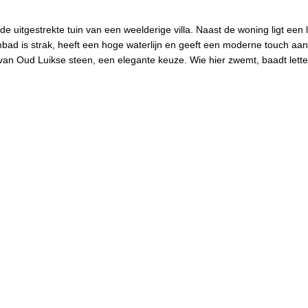
e uitgestrekte tuin van een weelderige villa. Naast de woning ligt een
bad is strak, heeft een hoge waterlijn en geeft een moderne touch aa
an Oud Luikse steen, een elegante keuze. Wie hier zwemt, baadt letterl