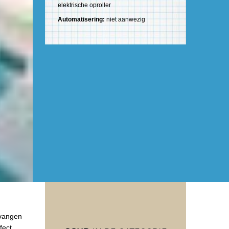
elektrische oproller
Automatisering:
niet aanwezig
rvangen
fect