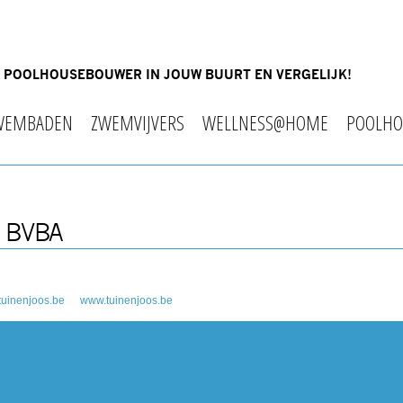
OF POOLHOUSEBOUWER IN JOUW BUURT EN VERGELIJK!
WEMBADEN
ZWEMVIJVERS
WELLNESS@HOME
POOLHO
 BVBA
tuinenjoos.be
www.tuinenjoos.be