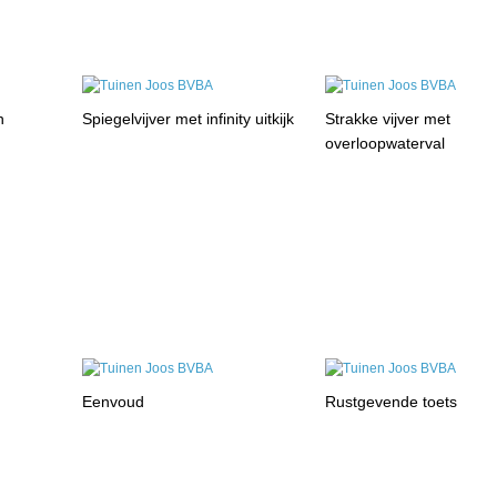
n
Spiegelvijver met infinity uitkijk
Strakke vijver met
overloopwaterval
Eenvoud
Rustgevende toets