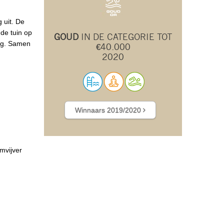
 uit. De
 de tuin op
GOUD
IN DE CATEGORIE TOT
ing. Samen
€40.000
2020
Winnaars 2019/2020
mvijver