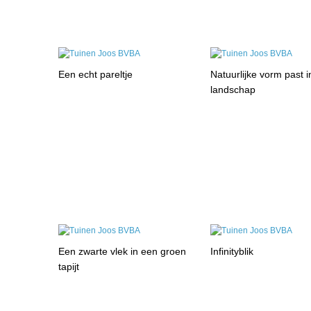
Een echt pareltje
Natuurlijke vorm past i
landschap
Een zwarte vlek in een groen
Infinityblik
tapijt