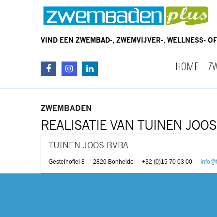
VIND EEN ZWEMBAD-, ZWEMVIJVER-, WELLNESS- 
HOME
Z
ZWEMBADEN
REALISATIE VAN TUINEN JOOS
TUINEN JOOS BVBA
Gestelhoflei 8
2820
Bonheide
+32 (0)15 70 03 00
info@