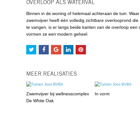
OVERLOOP ALS WATERVAL
Binnen in de woning of helemaal achteraan de tuin. Waar j
zwemvijver heeft één volledig zichtbare overlooprond die
te vangen, is er langs beide kanten van de overloop een m
vormen ze een modern geheel.
MEER REALISATIES
Zwemvijver bij wellnesscomplex
In vorm
De White Oak