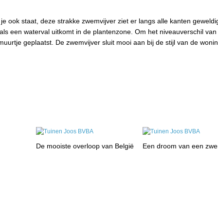
e ook staat, deze strakke zwemvijver ziet er langs alle kanten geweldig
 als een waterval uitkomt in de plantenzone. Om het niveauverschil van
uurtje geplaatst. De zwemvijver sluit mooi aan bij de stijl van de won
De mooiste overloop van België
Een droom van een zwe