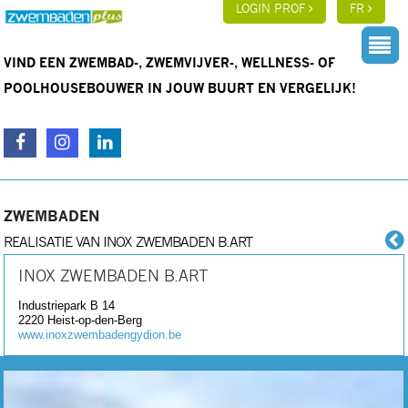
LOGIN PROF
FR
VIND EEN ZWEMBAD-, ZWEMVIJVER-, WELLNESS- OF
POOLHOUSEBOUWER IN JOUW BUURT EN VERGELIJK!
ZWEMBADEN
REALISATIE VAN INOX ZWEMBADEN B.ART
INOX ZWEMBADEN B.ART
Industriepark B 14
2220
Heist-op-den-Berg
www.inoxzwembadengydion.be