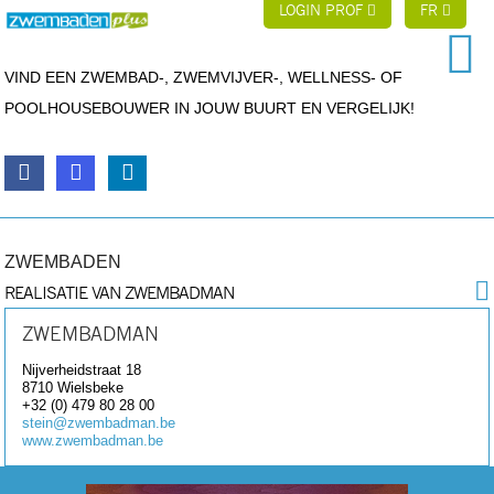
LOGIN PROF
FR
VIND EEN ZWEMBAD-, ZWEMVIJVER-, WELLNESS- OF
POOLHOUSEBOUWER IN JOUW BUURT EN VERGELIJK!
ZWEMBADEN
REALISATIE VAN ZWEMBADMAN
ZWEMBADMAN
Nijverheidstraat 18
8710
Wielsbeke
+32 (0) 479 80 28 00
stein@zwembadman.be
www.zwembadman.be