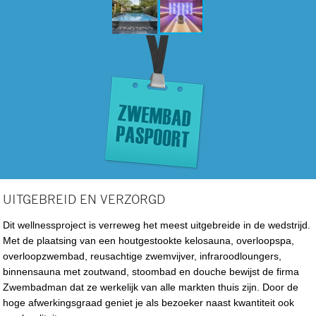
UITGEBREID EN VERZORGD
Dit wellnessproject is verreweg het meest uitgebreide in de wedstrijd.
Met de plaatsing van een houtgestookte kelosauna, overloopspa,
overloopzwembad, reusachtige zwemvijver, infraroodloungers,
binnensauna met zoutwand, stoombad en douche bewijst de firma
Zwembadman dat ze werkelijk van alle markten thuis zijn. Door de
hoge afwerkingsgraad geniet je als bezoeker naast kwantiteit ook