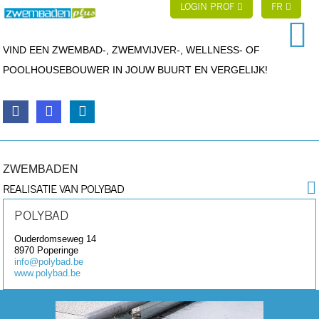
LOGIN PROF
FR
VIND EEN ZWEMBAD-, ZWEMVIJVER-, WELLNESS- OF
POOLHOUSEBOUWER IN JOUW BUURT EN VERGELIJK!
ZWEMBADEN
REALISATIE VAN POLYBAD
POLYBAD
Ouderdomseweg 14
8970
Poperinge
info@polybad.be
www.polybad.be