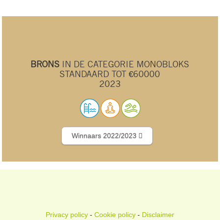
BRONS
IN DE CATEGORIE MONOBLOKS
STANDAARD TOT €60000
2023
Winnaars 2022/2023
Privacy policy
-
Cookie policy
-
Disclaimer