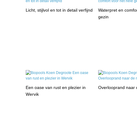
Licht, stijlvol en tot in detail verfijnd
Waterpret en comfor
gezin
Een oase van rust en plezier in
Overlooprand naar 
Wervik