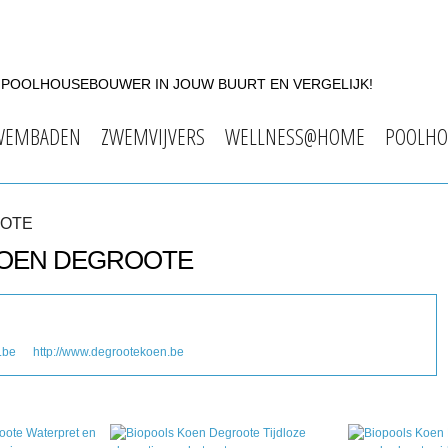
F POOLHOUSEBOUWER IN JOUW BUURT EN VERGELIJK!
WEMBADEN
ZWEMVIJVERS
WELLNESS@HOME
POOLHO
OOTE
 KOEN DEGROOTE
.be
http://www.degrootekoen.be