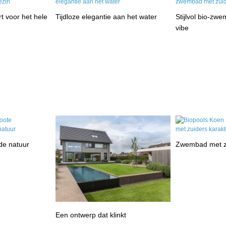
t voor het hele
Tijdloze elegantie aan het water
Stijlvol bio-zw
vibe
de natuur
Zwembad met zu
Een ontwerp dat klinkt