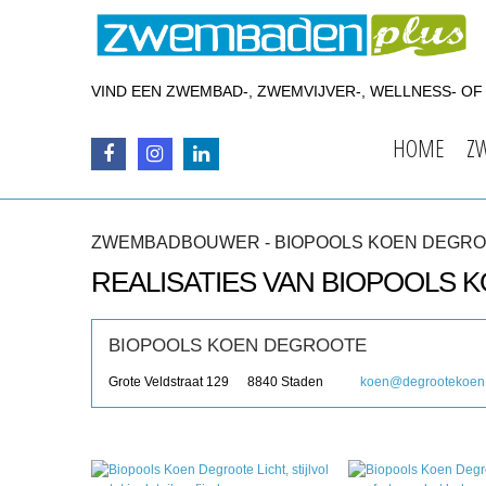
VIND EEN ZWEMBAD-, ZWEMVIJVER-, WELLNESS- O
HOME
Z
ZWEMBADBOUWER - BIOPOOLS KOEN DEGR
REALISATIES VAN BIOPOOLS
BIOPOOLS KOEN DEGROOTE
Grote Veldstraat 129
8840
Staden
koen@degrootekoen