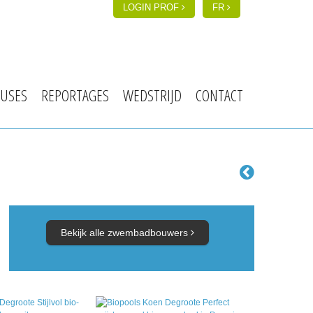
LOGIN PROF
FR
USES
REPORTAGES
WEDSTRIJD
CONTACT
Bekijk alle zwembadbouwers