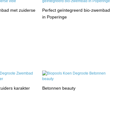
embad met zuiderse
Perfect geïntegreerd bio-zwembad
in Poperinge
iders karakter
Betonnen beauty