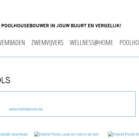
OF POOLHOUSEBOUWER IN JOUW BUURT EN VERGELIJK!
WEMBADEN
ZWEMVIJVERS
WELLNESS@HOME
POOLHO
OLS
www.hybridpools.be