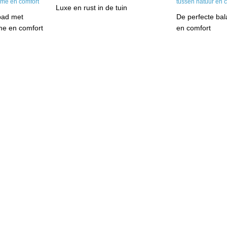
Luxe en rust in de tuin
bad met
De perfecte bal
me en comfort
en comfort