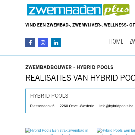
VIND EEN ZWEMBAD-, ZWEMVIJVER-, WELLNESS- 
HOME
Z
ZWEMBADBOUWER - HYBRID POOLS
REALISATIES VAN HYBRID PO
HYBRID POOLS
Plassendonk 6
2260
Oevel-Westerlo
info@hybridpools.be