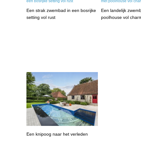
Een strak zwembad in een bosrijke
Een landelijk zwem
setting vol rust
poolhouse vol char
Een knipoog naar het verleden