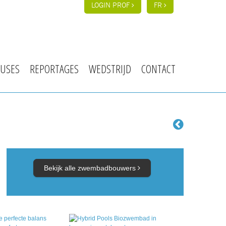
LOGIN PROF
FR
USES
REPORTAGES
WEDSTRIJD
CONTACT
Bekijk alle zwembadbouwers