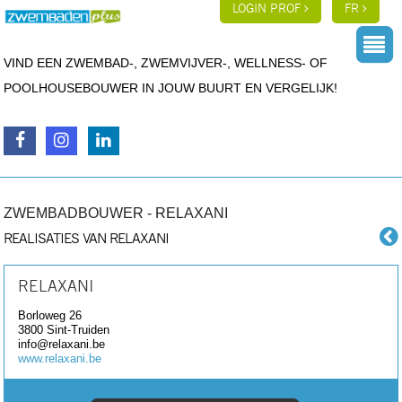
LOGIN PROF
FR
VIND EEN ZWEMBAD-, ZWEMVIJVER-, WELLNESS- OF
POOLHOUSEBOUWER IN JOUW BUURT EN VERGELIJK!
ZWEMBADBOUWER - RELAXANI
REALISATIES VAN RELAXANI
RELAXANI
Borloweg 26
3800
Sint-Truiden
info@relaxani.be
www.relaxani.be