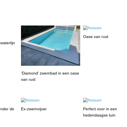
Oase van rust
aterlijn
‘Diamond’ zwembad in een oase
van rust
onder de
Ex-zwemvijver
Perfect voor in een
hedendaagse tuin