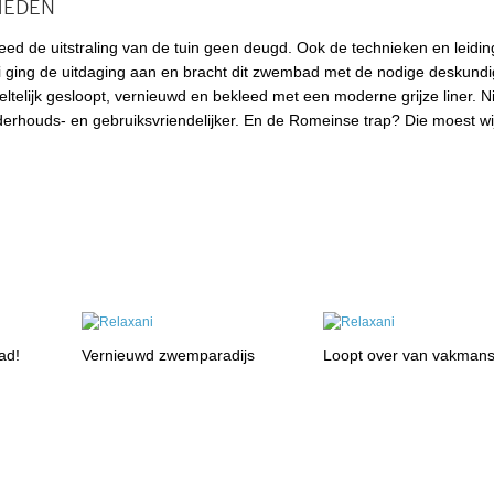
HEDEN
ed de uitstraling van de tuin geen deugd. Ook de technieken en leidi
ging de uitdaging aan en bracht dit zwembad met de nodige deskundi
telijk gesloopt, vernieuwd en bekleed met een moderne grijze liner. 
rhouds- en gebruiksvriendelijker. En de Romeinse trap? Die moest wi
ad!
Vernieuwd zwemparadijs
Loopt over van vakman