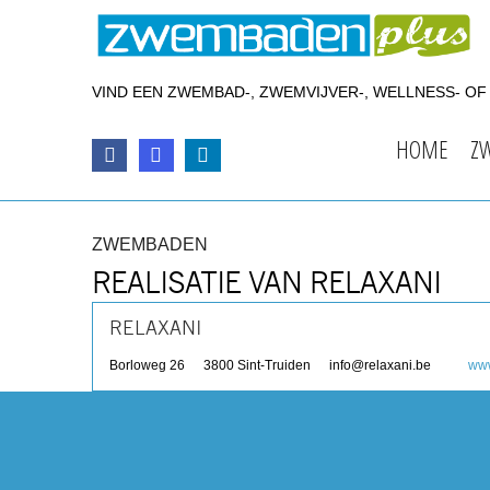
VIND EEN ZWEMBAD-, ZWEMVIJVER-, WELLNESS- O
HOME
Z
ZWEMBADEN
REALISATIE VAN RELAXANI
RELAXANI
Borloweg 26
3800
Sint-Truiden
info@relaxani.be
www