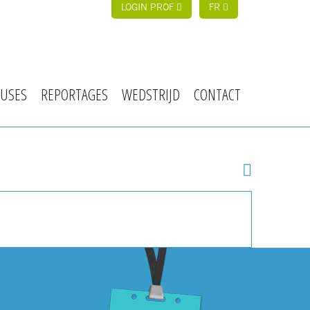
LOGIN PROF
FR
USES
REPORTAGES
WEDSTRIJD
CONTACT