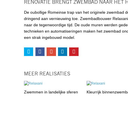
RENOVATIE BRENGT ZWEMBAD NAAR HET 
De oubollige Romeinse trap van het originele zwembad de
dringend aan vernieuwing toe. Zwembadbouwer Relaxani 
naar de tegenwoordige tijd. De oude muren werden gedeel
technieken en automatiseringen maken het zwembad onde
een strak ingebouwd model.
MEER REALISATIES
Zwemmen in landelijke sferen
Kleurrijk binnenzwemb