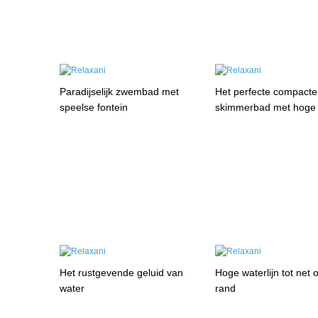
Paradijselijk zwembad met
Het perfecte compacte
speelse fontein
skimmerbad met hoge w
Het rustgevende geluid van
Hoge waterlijn tot net 
water
rand