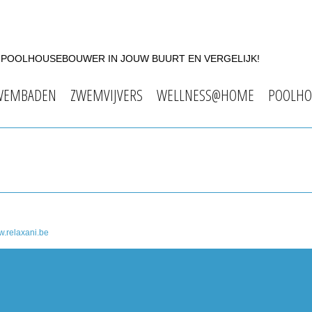
F POOLHOUSEBOUWER IN JOUW BUURT EN VERGELIJK!
WEMBADEN
ZWEMVIJVERS
WELLNESS@HOME
POOLHO
.relaxani.be