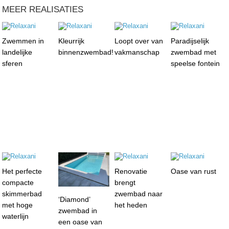
MEER REALISATIES
Zwemmen in
Kleurrijk
Loopt over van
Paradijselijk
landelijke
binnenzwembad!
vakmanschap
zwembad met
sferen
speelse fontein
Het perfecte
Renovatie
Oase van rust
compacte
brengt
skimmerbad
zwembad naar
‘Diamond’
met hoge
het heden
zwembad in
waterlijn
een oase van