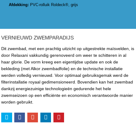
Afdekking:
PVC-rolluik Roldeck®, grijs
VERNIEUWD ZWEMPARADIJS
Dit zwembad, met een prachtig uitzicht op uitgestrekte maïsvelden, is
door Relaxani vakkundig gerenoveerd om weer te schitteren in al
haar glorie. De vorm kreeg een eigentijdse update en ook de
bekleding (met Alkor zwembadfolie) en de technische installatie
werden volledig vernieuwd. Voor optimaal gebruiksgemak werd de
filterinstallatie royaal gedimensioneerd. Bovendien kan het zwembad
dankzij energiezuinige technologieën gedurende het hele
zwemseizoen op een efficiënte en economisch verantwoorde manier
worden gebruikt.