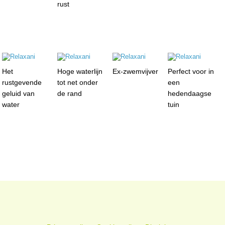
rust
Het
Hoge waterlijn
Ex-zwemvijver
Perfect voor in
rustgevende
tot net onder
een
geluid van
de rand
hedendaagse
water
tuin