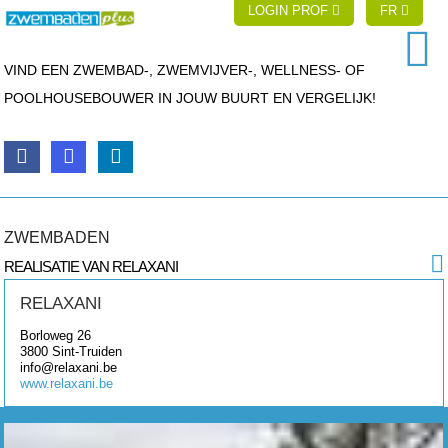
LOGIN PROF
FR
VIND EEN ZWEMBAD-, ZWEMVIJVER-, WELLNESS- OF
POOLHOUSEBOUWER IN JOUW BUURT EN VERGELIJK!
ZWEMBADEN
REALISATIE VAN RELAXANI
RELAXANI
Borloweg 26
3800
Sint-Truiden
info@relaxani.be
www.relaxani.be