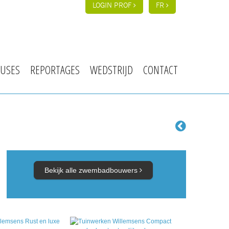
LOGIN PROF
FR
USES
REPORTAGES
WEDSTRIJD
CONTACT
Bekijk alle zwembadbouwers