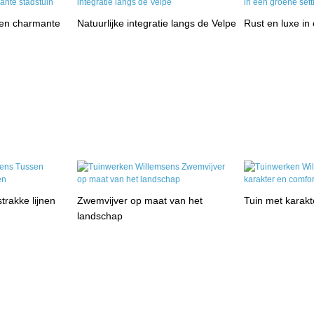
een charmante
Natuurlijke integratie langs de Velpe
Rust en luxe in
trakke lijnen
Zwemvijver op maat van het
Tuin met karakt
landschap