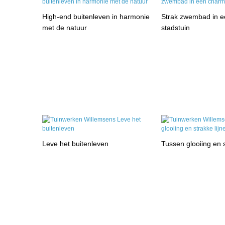
High-end buitenleven in harmonie
Strak zwembad in 
met de natuur
stadstuin
Leve het buitenleven
Tussen glooiing en s