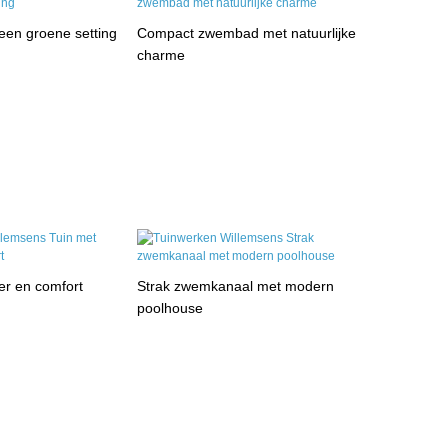
 een groene setting
Compact zwembad met natuurlijke
charme
er en comfort
Strak zwemkanaal met modern
poolhouse