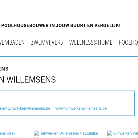
OF POOLHOUSEBOUWER IN JOUW BUURT EN VERGELIJK!
WEMBADEN
ZWEMVIJVERS
WELLNESS@HOME
POOLHO
ENS
EN WILLEMSENS
oen@tuinwerkenwillemsens.be
www.tuinwerkenwillemsens.be