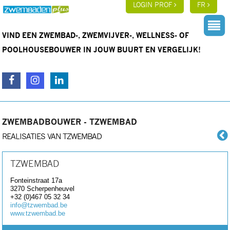
LOGIN PROF
FR
VIND EEN ZWEMBAD-, ZWEMVIJVER-, WELLNESS- OF
POOLHOUSEBOUWER IN JOUW BUURT EN VERGELIJK!
ZWEMBADBOUWER - TZWEMBAD
REALISATIES VAN TZWEMBAD
TZWEMBAD
Fonteinstraat 17a
3270
Scherpenheuvel
+32 (0)467 05 32 34
info@tzwembad.be
www.tzwembad.be