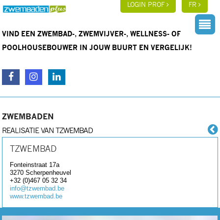
LOGIN PROF
FR
VIND EEN ZWEMBAD-, ZWEMVIJVER-, WELLNESS- OF
POOLHOUSEBOUWER IN JOUW BUURT EN VERGELIJK!
ZWEMBADEN
REALISATIE VAN TZWEMBAD
TZWEMBAD
Fonteinstraat 17a
3270
Scherpenheuvel
+32 (0)467 05 32 34
info@tzwembad.be
www.tzwembad.be