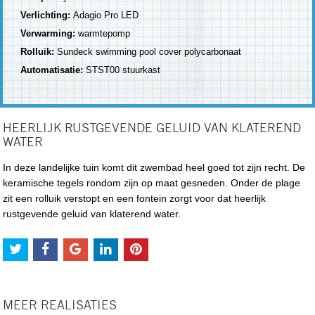
Verlichting:
Adagio Pro LED
Verwarming:
warmtepomp
Rolluik:
Sundeck swimming pool cover polycarbonaat
Automatisatie:
STST00 stuurkast
HEERLIJK RUSTGEVENDE GELUID VAN KLATEREND
WATER
In deze landelijke tuin komt dit zwembad heel goed tot zijn recht. De
keramische tegels rondom zijn op maat gesneden. Onder de plage
zit een rolluik verstopt en een fontein zorgt voor dat heerlijk
rustgevende geluid van klaterend water.
MEER REALISATIES