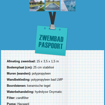
Afmeting zwembad:
15 x 3,5 x 1,5 m
Bodemplaat (cm):
25 cm stabilisé
Muren (wanden):
polypropyleen
Wandbekleding:
polypropyleen bad LMP
Boordstenen:
keramische tegel
Waterbehandeling:
hydrolyse Oxymatic
Filter:
zandfilter
Pomp:
Hayward