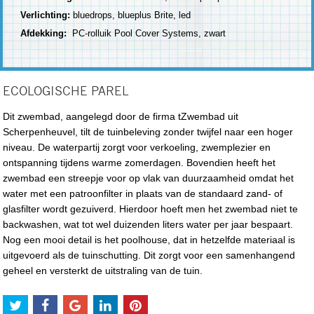
Verlichting:
bluedrops, blueplus Brite, led
Afdekking:
PC-rolluik Pool Cover Systems, zwart
ECOLOGISCHE PAREL
Dit zwembad, aangelegd door de firma tZwembad uit
Scherpenheuvel, tilt de tuinbeleving zonder twijfel naar een hoger
niveau. De waterpartij zorgt voor verkoeling, zwemplezier en
ontspanning tijdens warme zomerdagen. Bovendien heeft het
zwembad een streepje voor op vlak van duurzaamheid omdat het
water met een patroonfilter in plaats van de standaard zand- of
glasfilter wordt gezuiverd. Hierdoor hoeft men het zwembad niet te
backwashen, wat tot wel duizenden liters water per jaar bespaart.
Nog een mooi detail is het poolhouse, dat in hetzelfde materiaal is
uitgevoerd als de tuinschutting. Dit zorgt voor een samenhangend
geheel en versterkt de uitstraling van de tuin.