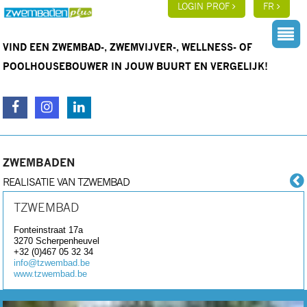
LOGIN PROF
FR
VIND EEN ZWEMBAD-, ZWEMVIJVER-, WELLNESS- OF
POOLHOUSEBOUWER IN JOUW BUURT EN VERGELIJK!
ZWEMBADEN
REALISATIE VAN TZWEMBAD
TZWEMBAD
Fonteinstraat 17a
3270
Scherpenheuvel
+32 (0)467 05 32 34
info@tzwembad.be
www.tzwembad.be