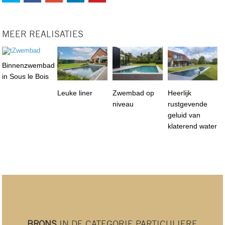
MEER REALISATIES
Binnenzwembad
in Sous le Bois
Leuke liner
Zwembad op
Heerlijk
niveau
rustgevende
geluid van
klaterend water
BRONS
IN DE CATEGORIE PARTICULIERE