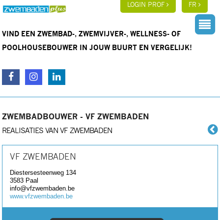
LOGIN PROF
FR
VIND EEN ZWEMBAD-, ZWEMVIJVER-, WELLNESS- OF
POOLHOUSEBOUWER IN JOUW BUURT EN VERGELIJK!
ZWEMBADBOUWER - VF ZWEMBADEN
REALISATIES VAN VF ZWEMBADEN
VF ZWEMBADEN
Diestersesteenweg 134
3583
Paal
info@vfzwembaden.be
www.vfzwembaden.be