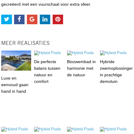
gecreëerd met een vuurschaal voor extra sfeer.
MEER REALISATIES
De perfecte
Biozwembad in
Hybride
balans tussen
harmonie met
zwemoplossingen
natuur en
de natuur
in prachtige
Luxe en
comfort
demotuin
eenvoud gaan
hand in hand