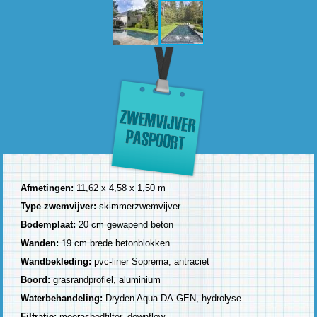
Afmetingen:
11,62 x 4,58 x 1,50 m
Type zwemvijver:
skimmerzwemvijver
Bodemplaat:
20 cm gewapend beton
Wanden:
19 cm brede betonblokken
Wandbekleding:
pvc-liner Soprema, antraciet
Boord:
grasrandprofiel, aluminium
Waterbehandeling:
Dryden Aqua DA-GEN, hydrolyse
Filtratie:
moerasbedfilter, downflow