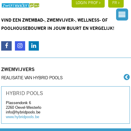
LOGIN PROF
FR
VIND EEN ZWEMBAD-, ZWEMVIJVER-, WELLNESS- OF
POOLHOUSEBOUWER IN JOUW BUURT EN VERGELIJK!
ZWEMVIJVERS
REALISATIE VAN HYBRID POOLS
HYBRID POOLS
Plassendonk 6
2260
Oevel-Westerlo
info@hybridpools.be
www.hybridpools.be