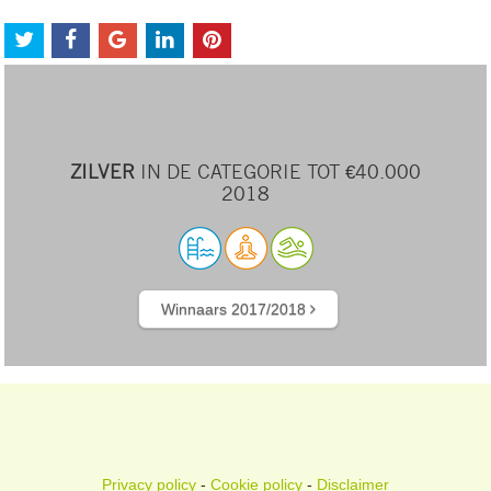
ZILVER
IN DE CATEGORIE TOT €40.000
2018
Winnaars 2017/2018
Privacy policy
-
Cookie policy
-
Disclaimer