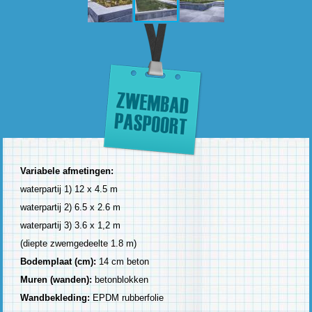
Variabele afmetingen:
waterpartij 1) 12 x 4.5 m
waterpartij 2) 6.5 x 2.6 m
waterpartij 3) 3.6 x 1,2 m
(diepte zwemgedeelte 1.8 m)
Bodemplaat (cm):
14 cm beton
Muren (wanden):
betonblokken
Wandbekleding:
EPDM rubberfolie