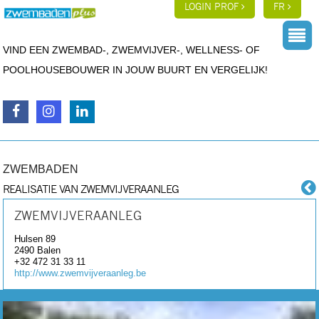
LOGIN PROF
FR
VIND EEN ZWEMBAD-, ZWEMVIJVER-, WELLNESS- OF
POOLHOUSEBOUWER IN JOUW BUURT EN VERGELIJK!
ZWEMBADEN
REALISATIE VAN ZWEMVIJVERAANLEG
ZWEMVIJVERAANLEG
Hulsen 89
2490
Balen
+32 472 31 33 11
http://www.zwemvijveraanleg.be