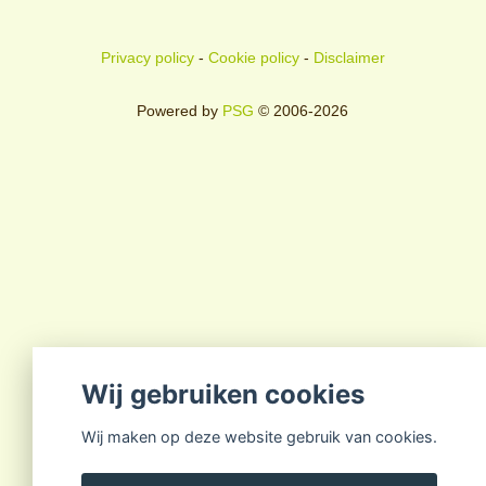
Privacy policy
-
Cookie policy
-
Disclaimer
Powered by
PSG
© 2006-2026
Wij gebruiken cookies
Wij maken op deze website gebruik van cookies.