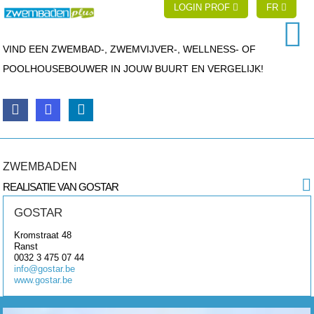
LOGIN PROF
FR
VIND EEN ZWEMBAD-, ZWEMVIJVER-, WELLNESS- OF
POOLHOUSEBOUWER IN JOUW BUURT EN VERGELIJK!
ZWEMBADEN
REALISATIE VAN GOSTAR
GOSTAR
Kromstraat 48
Ranst
0032 3 475 07 44
info@gostar.be
www.gostar.be