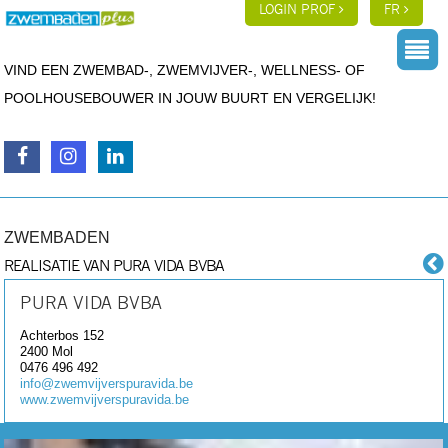
LOGIN PROF
FR
VIND EEN ZWEMBAD-, ZWEMVIJVER-, WELLNESS- OF
POOLHOUSEBOUWER IN JOUW BUURT EN VERGELIJK!
ZWEMBADEN
REALISATIE VAN PURA VIDA BVBA
PURA VIDA BVBA
Achterbos 152
2400
Mol
0476 496 492
info@zwemvijverspuravida.be
www.zwemvijverspuravida.be