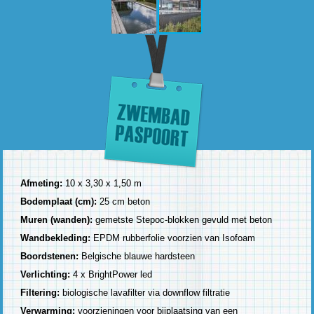
Afmeting:
10 x 3,30 x 1,50 m
Bodemplaat (cm):
25 cm beton
Muren (wanden):
gemetste Stepoc-blokken gevuld met beton
Wandbekleding:
EPDM rubberfolie voorzien van Isofoam
Boordstenen:
Belgische blauwe hardsteen
Verlichting:
4 x BrightPower led
Filtering:
biologische lavafilter via downflow filtratie
Verwarming:
voorzieningen voor bijplaatsing van een