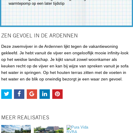
warmtepomp op een later tijdstip
ZEN GEVOEL IN DE ARDENNEN
Deze zwemvijver in de Ardennen lijkt tegen de vakantiewoning
gekleefd. Je hebt vanuit de vijver een ongelooflijk mooie infinity-look
op het weidse landschap. Je kijkt vanuit zowel woonkamer als
keuken recht op de vijver en kan bij wijze van spreken vanuit je sofa
het water in springen. Op het houten terras zitten met de voeten in
het water en de blik op oneindig bezorgt je een waar zen gevoel.
MEER REALISATIES