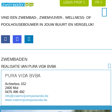
LOGIN PROF
FR
VIND EEN ZWEMBAD-, ZWEMVIJVER-, WELLNESS- OF
POOLHOUSEBOUWER IN JOUW BUURT EN VERGELIJK!
ZWEMBADEN
REALISATIE VAN PURA VIDA BVBA
PURA VIDA BVBA
Achterbos 152
2400
Mol
0476 496 492
info@zwemvijverspuravida.be
www.zwemvijverspuravida.be