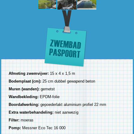
Afmeting zwemvijver:
15 x 4 x 1,5 m
Bodemplaat (cm):
25 cm dubbel gewapend beton
Muren (wanden):
gemetst
Wandbekleding:
EPDM-folie
Boordafwerking:
gepoederlakt aluminium profiel 22 mm
Extra waterbehandeling:
niet aanwezig
Filter:
moeras
Pomp:
Messner Eco Tec 16 000