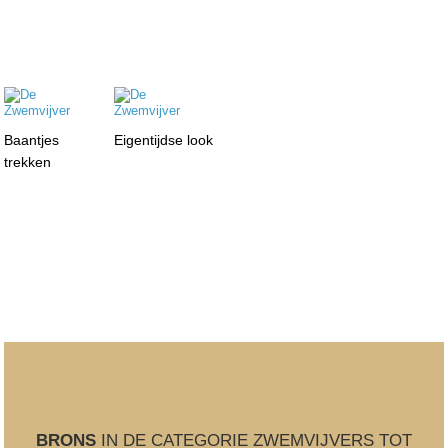
Baantjes
Eigentijdse look
trekken
BRONS
IN DE CATEGORIE ZWEMVIJVERS TOT