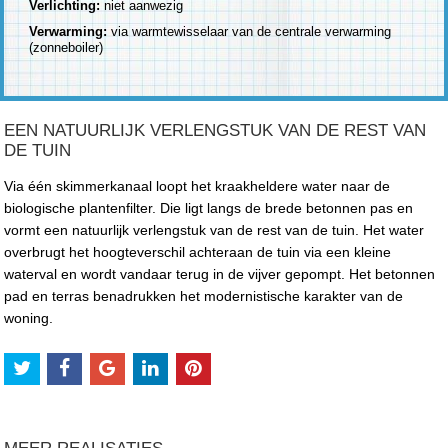
Verlichting:
niet aanwezig
Verwarming:
via warmtewisselaar van de centrale verwarming
(zonneboiler)
EEN NATUURLIJK VERLENGSTUK VAN DE REST VAN
DE TUIN
Via één skimmerkanaal loopt het kraakheldere water naar de
biologische plantenfilter. Die ligt langs de brede betonnen pas en
vormt een natuurlijk verlengstuk van de rest van de tuin. Het water
overbrugt het hoogteverschil achteraan de tuin via een kleine
waterval en wordt vandaar terug in de vijver gepompt. Het betonnen
pad en terras benadrukken het modernistische karakter van de
woning.