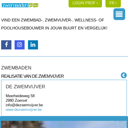
LOGIN PROF
FR
VIND EEN ZWEMBAD-, ZWEMVIJVER-, WELLNESS- OF
POOLHOUSEBOUWER IN JOUW BUURT EN VERGELIJK!
ZWEMBADEN
REALISATIE VAN DE ZWEMVIJVER
DE ZWEMVIJVER
Meerheideweg 58
2980
Zoersel
info@dezwemvijver.be
www.dezwemvijver.be