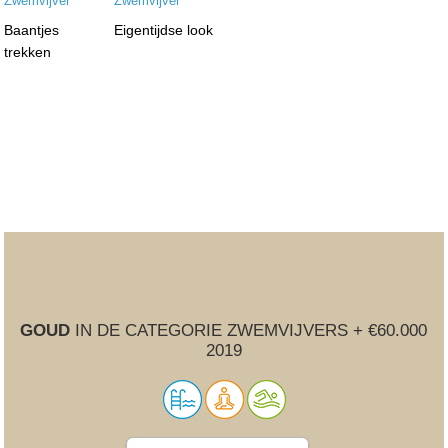
Baantjes
Eigentijdse look
trekken
GOUD
IN DE CATEGORIE ZWEMVIJVERS + €60.000
2019