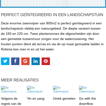
PERFECT GEÏNTEGREERD IN EEN LANDSCHAPSTUIN
Deze enorme zwemvijver van 800m2 is perfect geïntegreerd in een
landschapstuin vlakbij een natuurgebied. De diepte varieert tussen
de 150 en 220 cm. Twee plantenzones die afgescheiden zijn door
een gemetste tussenmuur zorgen voor de waterzuivering. Het
houten ponton dient als terras en via de op maat gemaakte ladder in
Robinia kan men in en uit het water.
MEER REALISATIES
Volgens de
Yin en yang
Uniek genieten
Go with the
regels van de
downflow