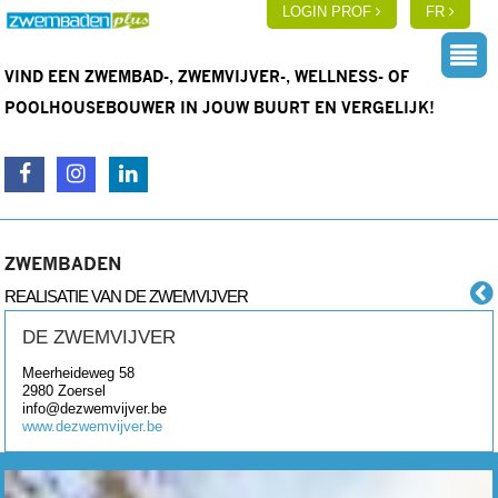
LOGIN PROF
FR
VIND EEN ZWEMBAD-, ZWEMVIJVER-, WELLNESS- OF
POOLHOUSEBOUWER IN JOUW BUURT EN VERGELIJK!
ZWEMBADEN
REALISATIE VAN DE ZWEMVIJVER
DE ZWEMVIJVER
Meerheideweg 58
2980
Zoersel
info@dezwemvijver.be
www.dezwemvijver.be