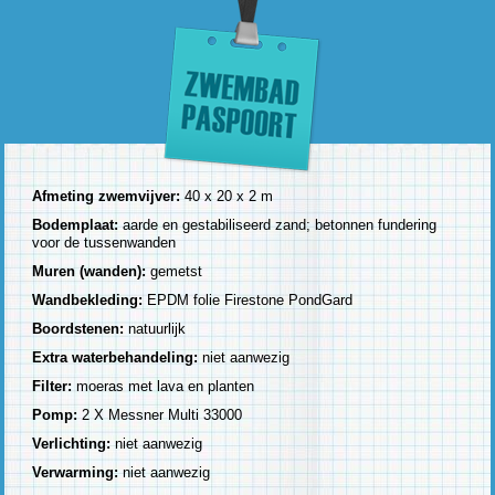
Afmeting zwemvijver:
40 x 20 x 2 m
Bodemplaat:
aarde en gestabiliseerd zand; betonnen fundering
voor de tussenwanden
Muren (wanden):
gemetst
Wandbekleding:
EPDM folie Firestone PondGard
Boordstenen:
natuurlijk
Extra waterbehandeling:
niet aanwezig
Filter:
moeras met lava en planten
Pomp:
2 X Messner Multi 33000
Verlichting:
niet aanwezig
Verwarming:
niet aanwezig