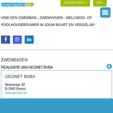
LOGIN PROF
FR
VIND EEN ZWEMBAD-, ZWEMVIJVER-, WELLNESS- OF
POOLHOUSEBOUWER IN JOUW BUURT EN VERGELIJK!
ZWEMBADEN
REALISATIE VAN GEONET BVBA
GEONET BVBA
Netestraat 39
B-2840
Rumst
www.geonet.be