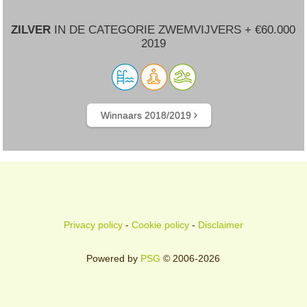
ZILVER
IN DE CATEGORIE ZWEMVIJVERS + €60.000
2019
Winnaars 2018/2019
Privacy policy
-
Cookie policy
-
Disclaimer
Powered by
PSG
© 2006-2026