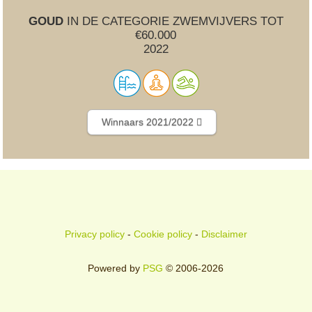
GOUD
IN DE CATEGORIE ZWEMVIJVERS TOT
€60.000
2022
Winnaars 2021/2022
Privacy policy
-
Cookie policy
-
Disclaimer
Powered by
PSG
© 2006-2026