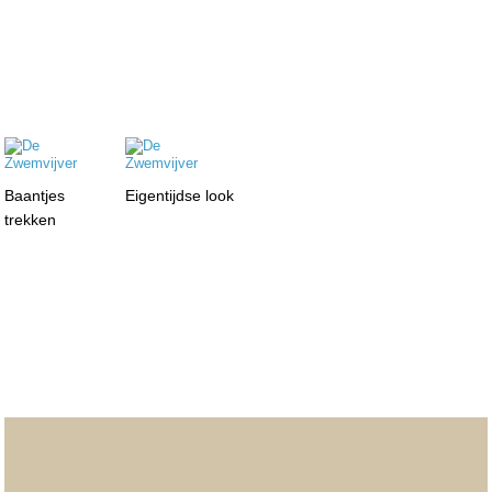
Baantjes
Eigentijdse look
trekken