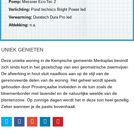
Pomp:
Messner Eco-Tec 2
Verlichting:
Pond technics Bright Power led
Verwarming:
Duratech Dura Pro led
Afdekking:
n.a.
UNIEK GENIETEN
Deze unieke woning in de Kempische gemeente Merksplas bevindt
zich sinds kort in het gezelschap van een geometrische zwemvijver.
De afwerking in hout sluit naadloos aan op de stijl van de
gerenoveerde delen van de woning. Het geheel wordt speels
gehouden door Provençaalse invloeden in de tuin zoals de
bloemenborder met lavendel en de natuurlijke weelde van de
plantenzone. Op zonnige dagen wordt het in deze tuin heel gezellig.
Zeker wanneer je de pastis bovenhaalt.