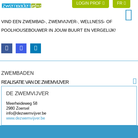
LOGIN PROF
FR
VIND EEN ZWEMBAD-, ZWEMVIJVER-, WELLNESS- OF
POOLHOUSEBOUWER IN JOUW BUURT EN VERGELIJK!
ZWEMBADEN
REALISATIE VAN DE ZWEMVIJVER
DE ZWEMVIJVER
Meerheideweg 58
2980
Zoersel
info@dezwemvijver.be
www.dezwemvijver.be