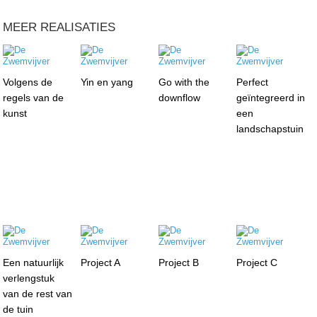
MEER REALISATIES
Volgens de
Yin en yang
Go with the
Perfect
regels van de
downflow
geïntegreerd in
kunst
een
landschapstuin
Een natuurlijk
Project A
Project B
Project C
verlengstuk
van de rest van
de tuin