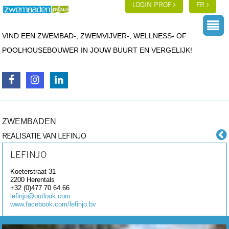
LOGIN PROF
FR
VIND EEN ZWEMBAD-, ZWEMVIJVER-, WELLNESS- OF
POOLHOUSEBOUWER IN JOUW BUURT EN VERGELIJK!
ZWEMBADEN
REALISATIE VAN LEFINJO
LEFINJO
Koeterstraat 31
2200
Herentals
+32 (0)477 70 64 66
lefinjo@outlook.com
www.facebook.com/lefinjo.bv