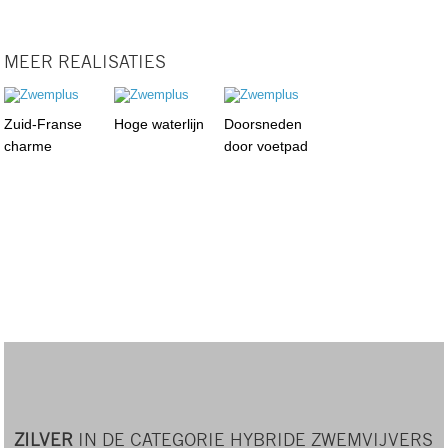
MEER REALISATIES
Zuid-Franse
Hoge waterlijn
Doorsneden
charme
door voetpad
ZILVER
IN DE CATEGORIE HYBRIDE ZWEMVIJVERS