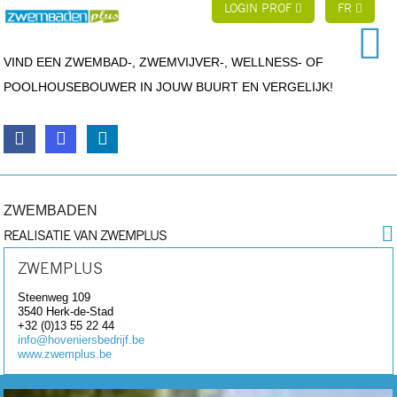
LOGIN PROF
FR
VIND EEN ZWEMBAD-, ZWEMVIJVER-, WELLNESS- OF
POOLHOUSEBOUWER IN JOUW BUURT EN VERGELIJK!
ZWEMBADEN
REALISATIE VAN ZWEMPLUS
ZWEMPLUS
Steenweg 109
3540
Herk-de-Stad
+32 (0)13 55 22 44
info@hoveniersbedrijf.be
www.zwemplus.be