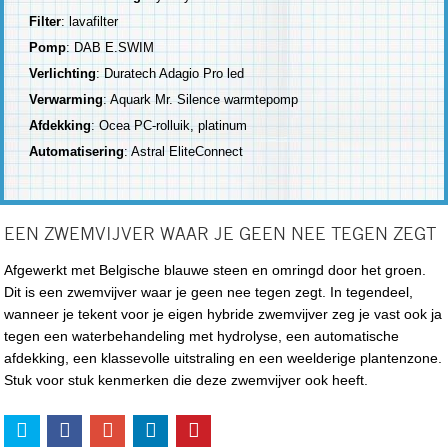
Filter
: lavafilter
Pomp
: DAB E.SWIM
Verlichting
: Duratech Adagio Pro led
Verwarming
: Aquark Mr. Silence warmtepomp
Afdekking
: Ocea PC-rolluik, platinum
Automatisering
: Astral EliteConnect
EEN ZWEMVIJVER WAAR JE GEEN NEE TEGEN ZEGT
Afgewerkt met Belgische blauwe steen en omringd door het groen.
Dit is een zwemvijver waar je geen nee tegen zegt. In tegendeel,
wanneer je tekent voor je eigen hybride zwemvijver zeg je vast ook ja
tegen een waterbehandeling met hydrolyse, een automatische
afdekking, een klassevolle uitstraling en een weelderige plantenzone.
Stuk voor stuk kenmerken die deze zwemvijver ook heeft.