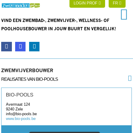
LOGIN PROF
FR
VIND EEN ZWEMBAD-, ZWEMVIJVER-, WELLNESS- OF
POOLHOUSEBOUWER IN JOUW BUURT EN VERGELIJK!
ZWEMVIJVERBOUWER
REALISATIES VAN BIO-POOLS
BIO-POOLS
Avermaat 124
9240
Zele
info@bio-pools.be
www.bio-pools.be