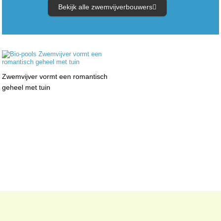
Bekijk alle zwemvijverbouwers
Zwemvijver vormt een romantisch
geheel met tuin