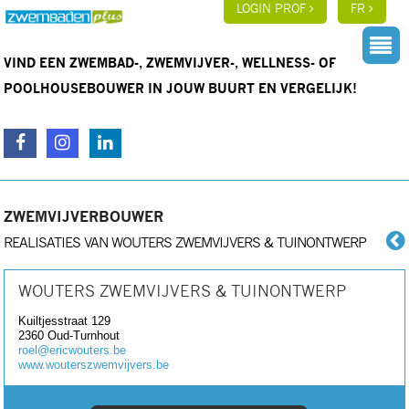
LOGIN PROF
FR
VIND EEN ZWEMBAD-, ZWEMVIJVER-, WELLNESS- OF
POOLHOUSEBOUWER IN JOUW BUURT EN VERGELIJK!
ZWEMVIJVERBOUWER
REALISATIES VAN WOUTERS ZWEMVIJVERS & TUINONTWERP
WOUTERS ZWEMVIJVERS & TUINONTWERP
Kuiltjesstraat 129
2360
Oud-Turnhout
roel@ericwouters.be
www.wouterszwemvijvers.be