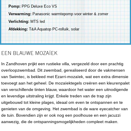
Pomp:
PPG Deluxe Eco VS
Verwarming:
Panasonic warmtepomp voor winter & zomer
Verlichting:
MTS led
Afdekking:
T&A Aquatop PC-rolluik, solar
EEN BLAUWE MOZAÏEK
In Zandhoven prijkt een rustieke villa, vergezeld door een prachtig
overloopzwembad. Dit zwembad, gerealiseerd door de vakmensen
van Swimtec, is bekleed met Ezarri-mozaïek, wat een extra dimensie
toevoegt aan het geheel. De mozaïektegels creëren een kleurenpalet
van verschillende tinten blauw, waardoor het water een uitnodigende
en levendige uitstraling krijgt. Enkele treden van de trap zijn
uitgebouwd tot kleine plages, ideaal om even te ontspannen en te
genieten van de omgeving. Het zwembad is de ware eyecatcher van
de tuin. Bovendien zijn er ook nog een poolhouse en een jacuzzi
aanwezig, die de ontspanningsmogelijkheden compleet maken.