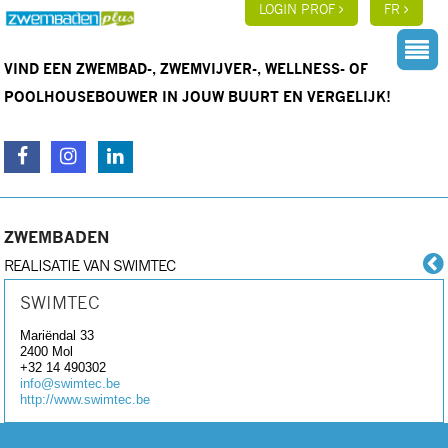
LOGIN PROF
FR
VIND EEN ZWEMBAD-, ZWEMVIJVER-, WELLNESS- OF
POOLHOUSEBOUWER IN JOUW BUURT EN VERGELIJK!
ZWEMBADEN
REALISATIE VAN SWIMTEC
SWIMTEC
Mariëndal 33
2400
Mol
+32 14 490302
info@swimtec.be
http://www.swimtec.be