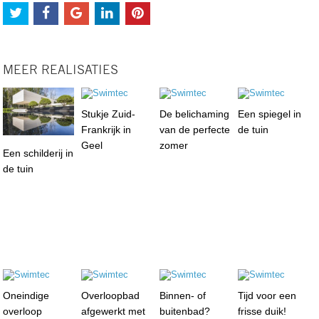
MEER REALISATIES
Stukje Zuid-
De belichaming
Een spiegel in
Frankrijk in
van de perfecte
de tuin
Geel
zomer
Een schilderij in
de tuin
Oneindige
Overloopbad
Binnen- of
Tijd voor een
overloop
afgewerkt met
buitenbad?
frisse duik!