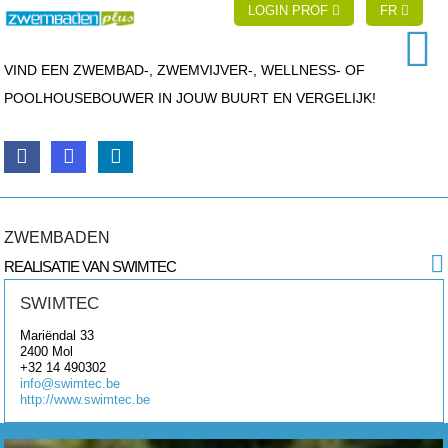
LOGIN PROF
FR
VIND EEN ZWEMBAD-, ZWEMVIJVER-, WELLNESS- OF
POOLHOUSEBOUWER IN JOUW BUURT EN VERGELIJK!
ZWEMBADEN
REALISATIE VAN SWIMTEC
SWIMTEC
Mariëndal 33
2400
Mol
+32 14 490302
info@swimtec.be
http://www.swimtec.be