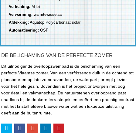
Verlichting:
MTS
Verwarming:
warmtewisselaar
Afdekking:
Aquatop Polycarbonaat solar
Automatisering:
OSF
DE BELICHAMING VAN DE PERFECTE ZOMER
Dit uitnodigende overloopzwembad is de belichaming van een
perfecte Vlaamse zomer. Van een verfrissende duik in de ochtend tot
plonsbeurten op late zomeravonden, de waterpartij brengt plezier
voor het hele gezin. Bovendien is het project ontworpen met oog
voor detail en vakmanschap. De natuurstenen overlooprand past
naadloos bij de donkere terrastegels en creëert een prachtig contrast
met het kristalheldere blauwe water wat een luxueuze uitstraling
geeft aan de buitenruimte.