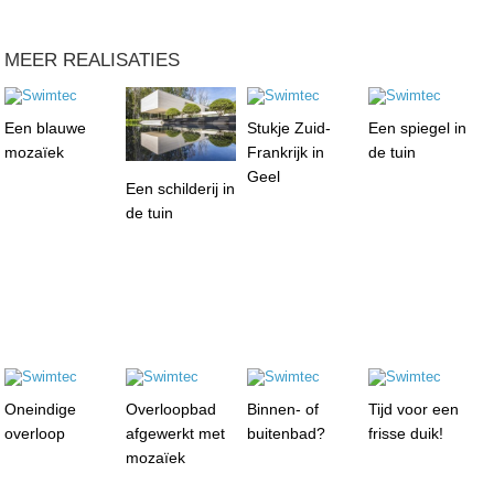
MEER REALISATIES
Een blauwe
Stukje Zuid-
Een spiegel in
mozaïek
Frankrijk in
de tuin
Geel
Een schilderij in
de tuin
Oneindige
Overloopbad
Binnen- of
Tijd voor een
overloop
afgewerkt met
buitenbad?
frisse duik!
mozaïek