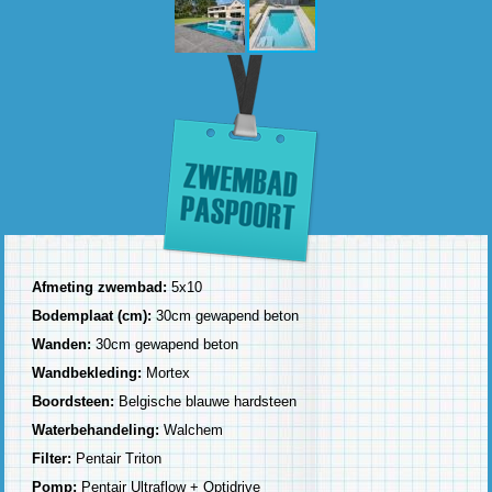
Afmeting zwembad:
5x10
Bodemplaat (cm):
30cm gewapend beton
Wanden:
30cm gewapend beton
Wandbekleding:
Mortex
Boordsteen:
Belgische blauwe hardsteen
Waterbehandeling:
Walchem
Filter:
Pentair Triton
Pomp:
Pentair Ultraflow + Optidrive