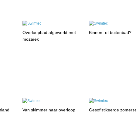
Overloopbad afgewerkt met
Binnen- of buitenbad?
mozaïek
nland
Van skimmer naar overloop
Gesofistikeerde zomerse