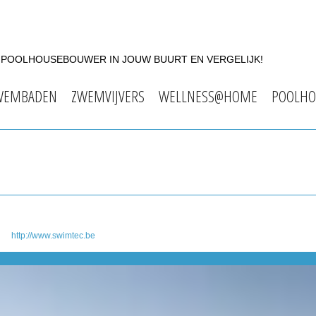
F POOLHOUSEBOUWER IN JOUW BUURT EN VERGELIJK!
WEMBADEN
ZWEMVIJVERS
WELLNESS@HOME
POOLHO
http://www.swimtec.be