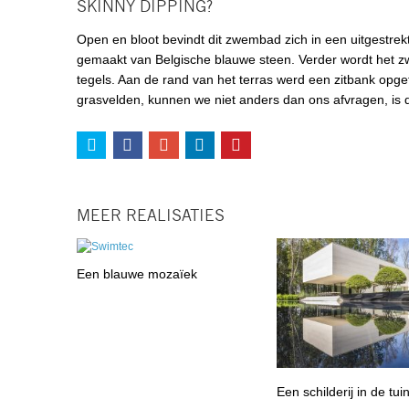
SKINNY DIPPING?
Open en bloot bevindt dit zwembad zich in een uitgestrek
gemaakt van Belgische blauwe steen. Verder wordt het zw
tegels. Aan de rand van het terras werd een zitbank opg
grasvelden, kunnen we niet anders dan ons afvragen, is di
MEER REALISATIES
Een blauwe mozaïek
Een schilderij in de tui