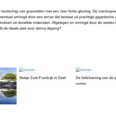
t landschap van grasvelden met een zeer lichte glooiing. De overloopra
embad omringd door een terras dat bestaat uit prachtige gigantische w
etrokken uit dezelfde materialen. Afgelegen en omringd door de weides
t de ideale plek voor skinny dipping?
Stukje Zuid-Frankrijk in Geel
De belichaming van de p
zomer
n